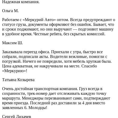
Надежная компания.
Ольга М.
Работаем с «Меркурий Авто» оптом. Всегда предупреждают о
статусе груза, документы оформляют без ошибок. Бывает, что
и сроки поджимают, но они выручают — подгоняют машину
в удобное время. Честные ребята, без скрытых комиссий.
Максим Ш.
Заказывала переезд офиса. Приехали с утра, быстро все
собрали, подписали акты. Водители вежливые, помогли с
погрузкой. Ничего не повредили, хотя мебель хрупкая была.
Цена адекватная, не накручивали на месте. Спасибо
«Меркурию»!
Татьяна Козырева
Очень достойная транспортная компания. Груз всегда в
сохранности, трек-номер дает отслеживать каждую точку
маршрута. Менеджеры перезванивают сами, подтверждают
время приезда. Последний раз доставили за 4 дня вместо
заявленных 6. Молодцы!
Сергей Лихачев