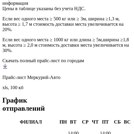
информация
Цены в таблице указаны без учета НДС.
Если вес одного места ≥ 500 кг или ≥ 3м, ширина ≥1,3 м,
высота ≥ 1,7 м стоимость доставки места увеличивается на
20%.
Если вес одного места ≥ 1000 кг или длина ≥ 5м,ширина ≥1,8
м, высота ≥ 2,0 м стоимость доставки места увеличивается на
30%.
Скачать полный прайс-лист по городам
Прайс-лист Меркурий-Авто
xls, 100 кб
График
отправлений
ФИЛИАЛ
ПН
ВТ
СР
ЧТ
ПТ
СБ
ВС
14:00
14:00