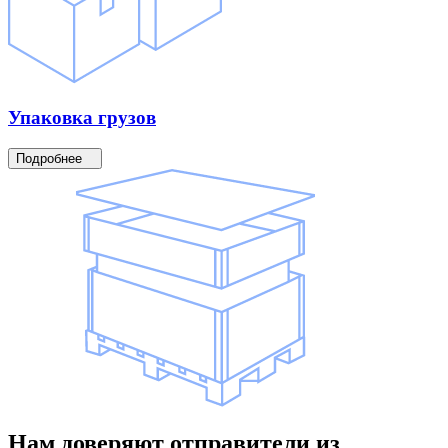
Упаковка
грузов
Подробнее
Нам доверяют
отправители
из