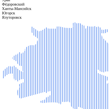
Фёдоровский
Ханты-Мансийск
Югорск
Ялуторовск