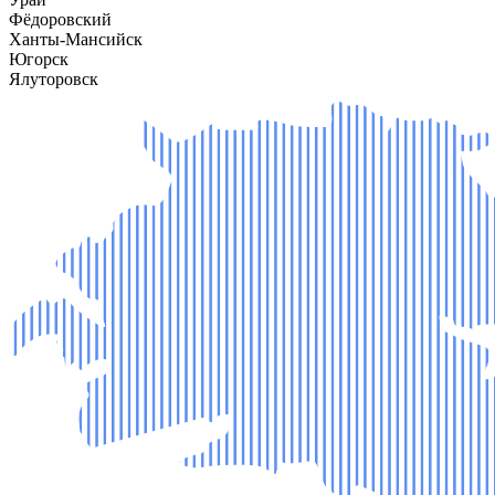
Фёдоровский
Ханты-Мансийск
Югорск
Ялуторовск