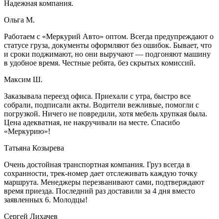
Надежная компания.
Ольга М.
Работаем с «Меркурий Авто» оптом. Всегда предупреждают о
статусе груза, документы оформляют без ошибок. Бывает, что
и сроки поджимают, но они выручают — подгоняют машину
в удобное время. Честные ребята, без скрытых комиссий.
Максим Ш.
Заказывала переезд офиса. Приехали с утра, быстро все
собрали, подписали акты. Водители вежливые, помогли с
погрузкой. Ничего не повредили, хотя мебель хрупкая была.
Цена адекватная, не накручивали на месте. Спасибо
«Меркурию»!
Татьяна Козырева
Очень достойная транспортная компания. Груз всегда в
сохранности, трек-номер дает отслеживать каждую точку
маршрута. Менеджеры перезванивают сами, подтверждают
время приезда. Последний раз доставили за 4 дня вместо
заявленных 6. Молодцы!
Сергей Лихачев