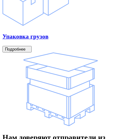
Упаковка
грузов
Подробнее
Нам доверяют
отправители
из