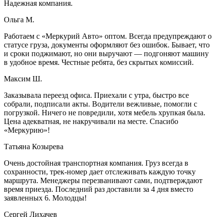
Надежная компания.
Ольга М.
Работаем с «Меркурий Авто» оптом. Всегда предупреждают о
статусе груза, документы оформляют без ошибок. Бывает, что
и сроки поджимают, но они выручают — подгоняют машину
в удобное время. Честные ребята, без скрытых комиссий.
Максим Ш.
Заказывала переезд офиса. Приехали с утра, быстро все
собрали, подписали акты. Водители вежливые, помогли с
погрузкой. Ничего не повредили, хотя мебель хрупкая была.
Цена адекватная, не накручивали на месте. Спасибо
«Меркурию»!
Татьяна Козырева
Очень достойная транспортная компания. Груз всегда в
сохранности, трек-номер дает отслеживать каждую точку
маршрута. Менеджеры перезванивают сами, подтверждают
время приезда. Последний раз доставили за 4 дня вместо
заявленных 6. Молодцы!
Сергей Лихачев