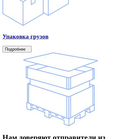
Упаковка
грузов
Подробнее
Нам доверяют
отправители
из