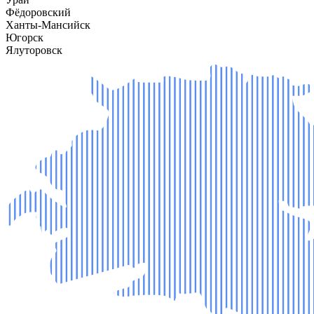
Фёдоровский
Ханты-Мансийск
Югорск
Ялуторовск