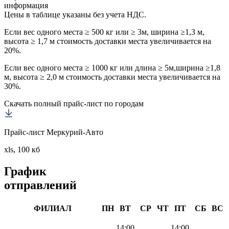
информация
Цены в таблице указаны без учета НДС.
Если вес одного места ≥ 500 кг или ≥ 3м, ширина ≥1,3 м,
высота ≥ 1,7 м стоимость доставки места увеличивается на
20%.
Если вес одного места ≥ 1000 кг или длина ≥ 5м,ширина ≥1,8
м, высота ≥ 2,0 м стоимость доставки места увеличивается на
30%.
Скачать полный прайс-лист по городам
Прайс-лист Меркурий-Авто
xls, 100 кб
График
отправлений
ФИЛИАЛ
ПН
ВТ
СР
ЧТ
ПТ
СБ
ВС
14:00
14:00