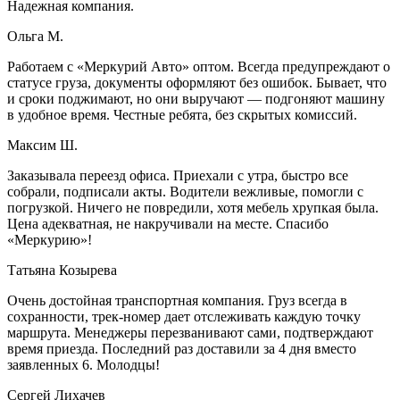
Надежная компания.
Ольга М.
Работаем с «Меркурий Авто» оптом. Всегда предупреждают о
статусе груза, документы оформляют без ошибок. Бывает, что
и сроки поджимают, но они выручают — подгоняют машину
в удобное время. Честные ребята, без скрытых комиссий.
Максим Ш.
Заказывала переезд офиса. Приехали с утра, быстро все
собрали, подписали акты. Водители вежливые, помогли с
погрузкой. Ничего не повредили, хотя мебель хрупкая была.
Цена адекватная, не накручивали на месте. Спасибо
«Меркурию»!
Татьяна Козырева
Очень достойная транспортная компания. Груз всегда в
сохранности, трек-номер дает отслеживать каждую точку
маршрута. Менеджеры перезванивают сами, подтверждают
время приезда. Последний раз доставили за 4 дня вместо
заявленных 6. Молодцы!
Сергей Лихачев