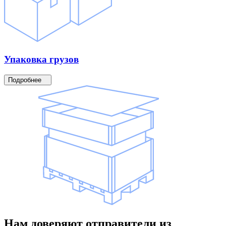
Упаковка
грузов
Подробнее
Нам доверяют
отправители
из