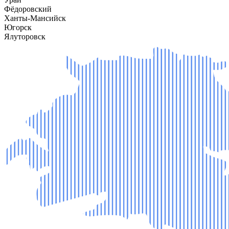
Фёдоровский
Ханты-Мансийск
Югорск
Ялуторовск