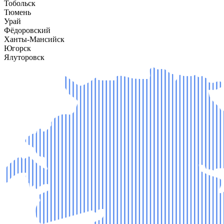
Тобольск
Тюмень
Урай
Фёдоровский
Ханты-Мансийск
Югорск
Ялуторовск