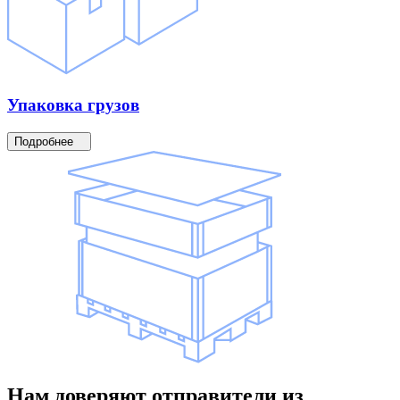
Упаковка
грузов
Подробнее
Нам доверяют
отправители
из