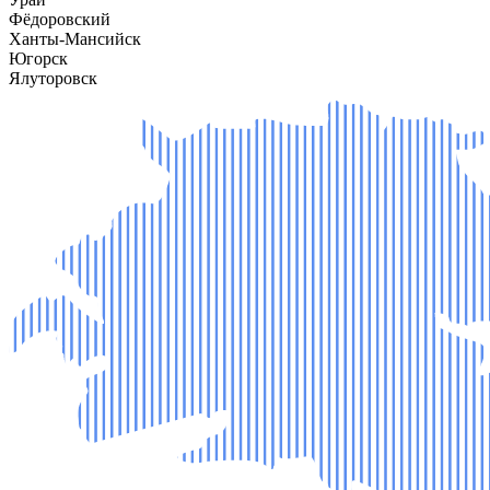
Фёдоровский
Ханты-Мансийск
Югорск
Ялуторовск