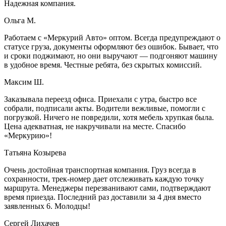
Надежная компания.
Ольга М.
Работаем с «Меркурий Авто» оптом. Всегда предупреждают о
статусе груза, документы оформляют без ошибок. Бывает, что
и сроки поджимают, но они выручают — подгоняют машину
в удобное время. Честные ребята, без скрытых комиссий.
Максим Ш.
Заказывала переезд офиса. Приехали с утра, быстро все
собрали, подписали акты. Водители вежливые, помогли с
погрузкой. Ничего не повредили, хотя мебель хрупкая была.
Цена адекватная, не накручивали на месте. Спасибо
«Меркурию»!
Татьяна Козырева
Очень достойная транспортная компания. Груз всегда в
сохранности, трек-номер дает отслеживать каждую точку
маршрута. Менеджеры перезванивают сами, подтверждают
время приезда. Последний раз доставили за 4 дня вместо
заявленных 6. Молодцы!
Сергей Лихачев