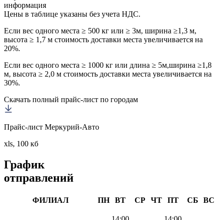
информация
Цены в таблице указаны без учета НДС.
Если вес одного места ≥ 500 кг или ≥ 3м, ширина ≥1,3 м,
высота ≥ 1,7 м стоимость доставки места увеличивается на
20%.
Если вес одного места ≥ 1000 кг или длина ≥ 5м,ширина ≥1,8
м, высота ≥ 2,0 м стоимость доставки места увеличивается на
30%.
Скачать полный прайс-лист по городам
Прайс-лист Меркурий-Авто
xls, 100 кб
График
отправлений
ФИЛИАЛ
ПН
ВТ
СР
ЧТ
ПТ
СБ
ВС
14:00
14:00