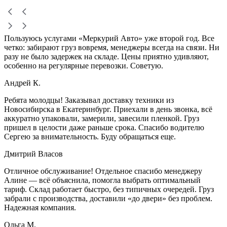
Пользуюсь услугами «Меркурий Авто» уже второй год. Все
четко: забирают груз вовремя, менеджеры всегда на связи. Ни
разу не было задержек на складе. Цены приятно удивляют,
особенно на регулярные перевозки. Советую.
Андрей К.
Ребята молодцы! Заказывал доставку техники из
Новосибирска в Екатеринбург. Приехали в день звонка, всё
аккуратно упаковали, замерили, завесили пленкой. Груз
пришел в целости даже раньше срока. Спасибо водителю
Сергею за внимательность. Буду обращаться еще.
Дмитрий Власов
Отличное обслуживание! Отдельное спасибо менеджеру
Алине — всё объяснила, помогла выбрать оптимальный
тариф. Склад работает быстро, без типичных очередей. Груз
забрали с производства, доставили «до двери» без проблем.
Надежная компания.
Ольга М.