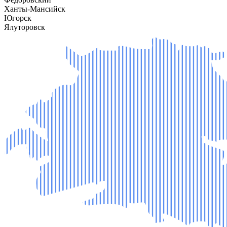
Ханты-Мансийск
Югорск
Ялуторовск