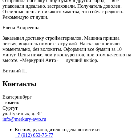
Отправила посылку с ноутбуком в другой город — всё
упаковали идеально, застраховали. Получатель доволен.
Отличные цены и никакого хамства, что сейчас редкость.
Рекомендую от души.
Елена Андреевна
Заказывал доставку стройматериалов. Машина пришла
чистая, водитель помог с загрузкой. На складе приняли
моментально, без волокиты. Оформили все бумаги за 10
минут. Цены ниже, чем у конкурентов, при этом качество на
высоте. «Меркурий Авто» — лучший выбор.
Виталий П.
Контакты
Екатеринбург
Тюмень
Сургут
ул. Лукиных, д. 3Г
info@merkury-avto.ru
Ксения, руководитель отдела логистики
+7 (912) 653-75-77