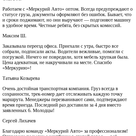
Работаем с «Меркурий Авто» оптом. Всегда предупреждают о
статусе груза, документы оформляют без ошибок. Бывает, что
и сроки поджимают, но они выручают — подгоняют машину
в удобное время. Честные ребята, без скрытых комиссий.
Максим Ш.
Заказывала переезд офиса. Приехали с утра, быстро все
собрали, подписали акты. Водители вежливые, помогли с
погрузкой. Ничего не повредили, хотя мебель хрупкая была.
Цена адекватная, не накручивали на месте. Спасибо
«Меркурию»!
Татьяна Козырева
Очень достойная транспортная компания. Груз всегда в
сохранности, трек-номер дает отслеживать каждую точку
маршрута. Менеджеры перезванивают сами, подтверждают
время приезда. Последний раз доставили за 4 дня вместо
заявленных 6. Молодцы!
Сергей Лихачев
Благодарю команду «Меркурий Авто» за профессионализм!