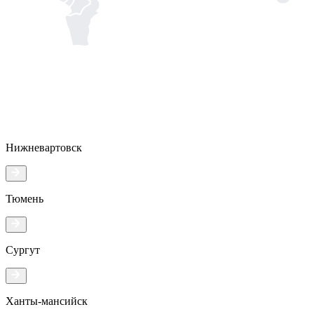
Нижневартовск
Тюмень
Сургут
Ханты-мансийск