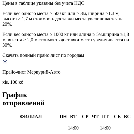
Цены в таблице указаны без учета НДС.
Если вес одного места ≥ 500 кг или ≥ 3м, ширина ≥1,3 м,
высота ≥ 1,7 м стоимость доставки места увеличивается на
20%.
Если вес одного места ≥ 1000 кг или длина ≥ 5м,ширина ≥1,8
м, высота ≥ 2,0 м стоимость доставки места увеличивается на
30%.
Скачать полный прайс-лист по городам
Прайс-лист Меркурий-Авто
xls, 100 кб
График
отправлений
ФИЛИАЛ
ПН
ВТ
СР
ЧТ
ПТ
СБ
ВС
14:00
14:00