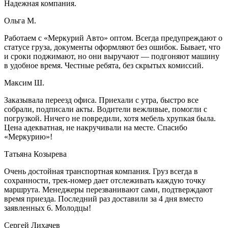
Надежная компания.
Ольга М.
Работаем с «Меркурий Авто» оптом. Всегда предупреждают о
статусе груза, документы оформляют без ошибок. Бывает, что
и сроки поджимают, но они выручают — подгоняют машину
в удобное время. Честные ребята, без скрытых комиссий.
Максим Ш.
Заказывала переезд офиса. Приехали с утра, быстро все
собрали, подписали акты. Водители вежливые, помогли с
погрузкой. Ничего не повредили, хотя мебель хрупкая была.
Цена адекватная, не накручивали на месте. Спасибо
«Меркурию»!
Татьяна Козырева
Очень достойная транспортная компания. Груз всегда в
сохранности, трек-номер дает отслеживать каждую точку
маршрута. Менеджеры перезванивают сами, подтверждают
время приезда. Последний раз доставили за 4 дня вместо
заявленных 6. Молодцы!
Сергей Лихачев