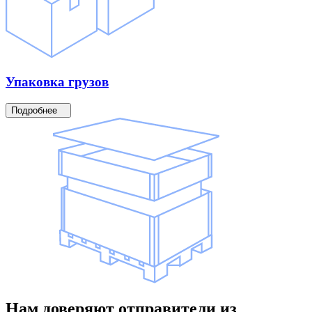
Упаковка
грузов
Подробнее
Нам доверяют
отправители
из