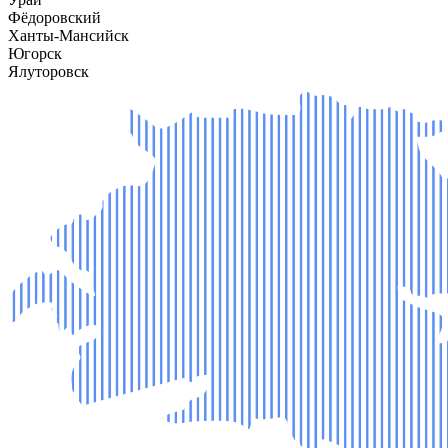
Фёдоровский
Ханты-Мансийск
Югорск
Ялуторовск