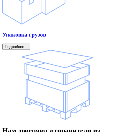
Упаковка
грузов
Подробнее
Нам доверяют
отправители
из