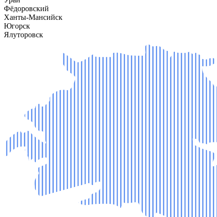
Фёдоровский
Ханты-Мансийск
Югорск
Ялуторовск