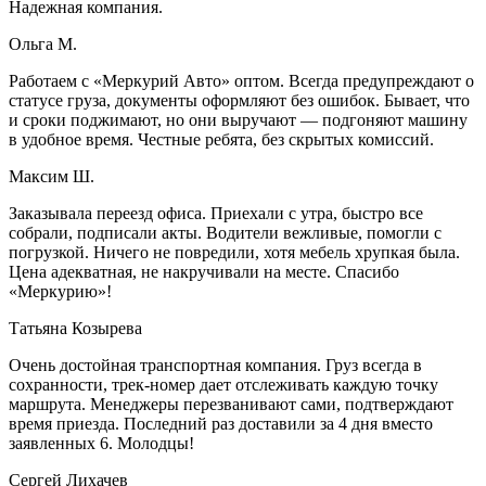
Надежная компания.
Ольга М.
Работаем с «Меркурий Авто» оптом. Всегда предупреждают о
статусе груза, документы оформляют без ошибок. Бывает, что
и сроки поджимают, но они выручают — подгоняют машину
в удобное время. Честные ребята, без скрытых комиссий.
Максим Ш.
Заказывала переезд офиса. Приехали с утра, быстро все
собрали, подписали акты. Водители вежливые, помогли с
погрузкой. Ничего не повредили, хотя мебель хрупкая была.
Цена адекватная, не накручивали на месте. Спасибо
«Меркурию»!
Татьяна Козырева
Очень достойная транспортная компания. Груз всегда в
сохранности, трек-номер дает отслеживать каждую точку
маршрута. Менеджеры перезванивают сами, подтверждают
время приезда. Последний раз доставили за 4 дня вместо
заявленных 6. Молодцы!
Сергей Лихачев