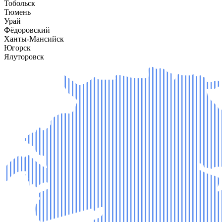
Тобольск
Тюмень
Урай
Фёдоровский
Ханты-Мансийск
Югорск
Ялуторовск