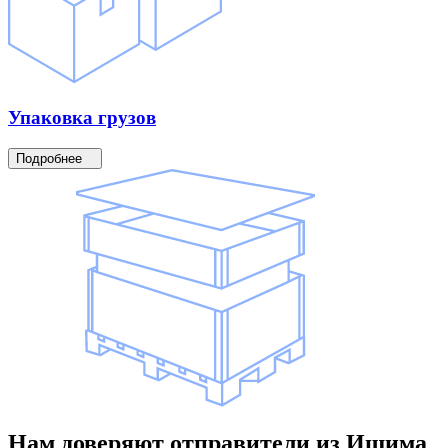
Упаковка
грузов
Подробнее
Нам доверяют
отправители
из Ишима