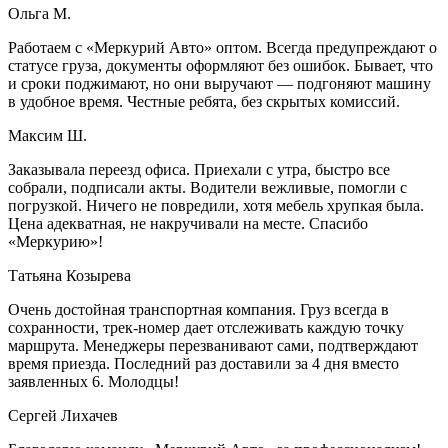
Ольга М.
Работаем с «Меркурий Авто» оптом. Всегда предупреждают о
статусе груза, документы оформляют без ошибок. Бывает, что
и сроки поджимают, но они выручают — подгоняют машину
в удобное время. Честные ребята, без скрытых комиссий.
Максим Ш.
Заказывала переезд офиса. Приехали с утра, быстро все
собрали, подписали акты. Водители вежливые, помогли с
погрузкой. Ничего не повредили, хотя мебель хрупкая была.
Цена адекватная, не накручивали на месте. Спасибо
«Меркурию»!
Татьяна Козырева
Очень достойная транспортная компания. Груз всегда в
сохранности, трек-номер дает отслеживать каждую точку
маршрута. Менеджеры перезванивают сами, подтверждают
время приезда. Последний раз доставили за 4 дня вместо
заявленных 6. Молодцы!
Сергей Лихачев