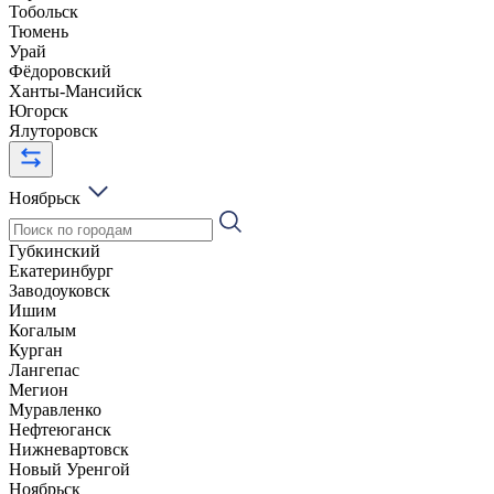
Тобольск
Тюмень
Урай
Фёдоровский
Ханты-Мансийск
Югорск
Ялуторовск
Ноябрьск
Губкинский
Екатеринбург
Заводоуковск
Ишим
Когалым
Курган
Лангепас
Мегион
Муравленко
Нефтеюганск
Нижневартовск
Новый Уренгой
Ноябрьск