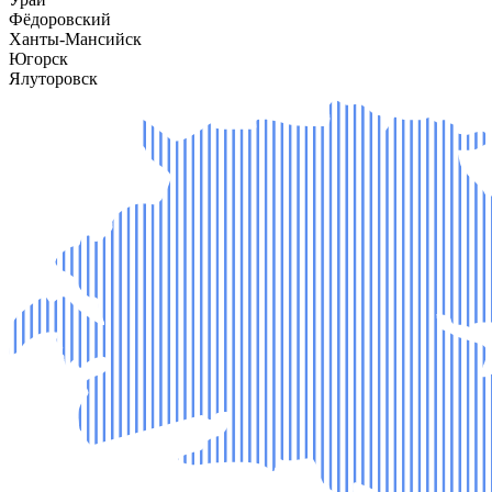
Фёдоровский
Ханты-Мансийск
Югорск
Ялуторовск