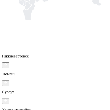
Нижневартовск
Тюмень
Сургут
Ханты-мансийск