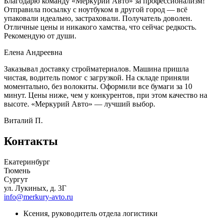
Благодарю команду «Меркурий Авто» за профессионализм!
Отправила посылку с ноутбуком в другой город — всё
упаковали идеально, застраховали. Получатель доволен.
Отличные цены и никакого хамства, что сейчас редкость.
Рекомендую от души.
Елена Андреевна
Заказывал доставку стройматериалов. Машина пришла
чистая, водитель помог с загрузкой. На складе приняли
моментально, без волокиты. Оформили все бумаги за 10
минут. Цены ниже, чем у конкурентов, при этом качество на
высоте. «Меркурий Авто» — лучший выбор.
Виталий П.
Контакты
Екатеринбург
Тюмень
Сургут
ул. Лукиных, д. 3Г
info@merkury-avto.ru
Ксения, руководитель отдела логистики