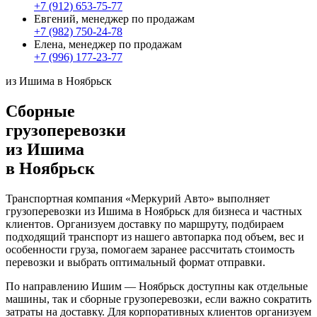
+7 (912) 653-75-77
Евгений, менеджер по продажам
+7 (982) 750-24-78
Елена, менеджер по продажам
+7 (996) 177-23-77
из Ишима в Ноябрьск
Сборные
грузоперевозки
из Ишима
в Ноябрьск
Транспортная компания «Меркурий Авто» выполняет
грузоперевозки из Ишима в Ноябрьск для бизнеса и частных
клиентов. Организуем доставку по маршруту, подбираем
подходящий транспорт из нашего автопарка под объем, вес и
особенности груза, помогаем заранее рассчитать стоимость
перевозки и выбрать оптимальный формат отправки.
По направлению Ишим — Ноябрьск доступны как отдельные
машины, так и сборные грузоперевозки, если важно сократить
затраты на доставку. Для корпоративных клиентов организуем