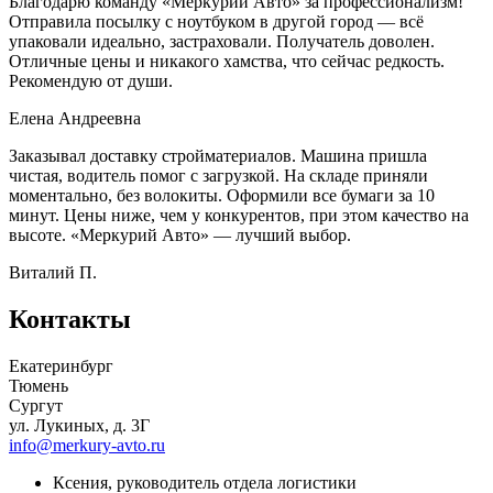
Благодарю команду «Меркурий Авто» за профессионализм!
Отправила посылку с ноутбуком в другой город — всё
упаковали идеально, застраховали. Получатель доволен.
Отличные цены и никакого хамства, что сейчас редкость.
Рекомендую от души.
Елена Андреевна
Заказывал доставку стройматериалов. Машина пришла
чистая, водитель помог с загрузкой. На складе приняли
моментально, без волокиты. Оформили все бумаги за 10
минут. Цены ниже, чем у конкурентов, при этом качество на
высоте. «Меркурий Авто» — лучший выбор.
Виталий П.
Контакты
Екатеринбург
Тюмень
Сургут
ул. Лукиных, д. 3Г
info@merkury-avto.ru
Ксения, руководитель отдела логистики