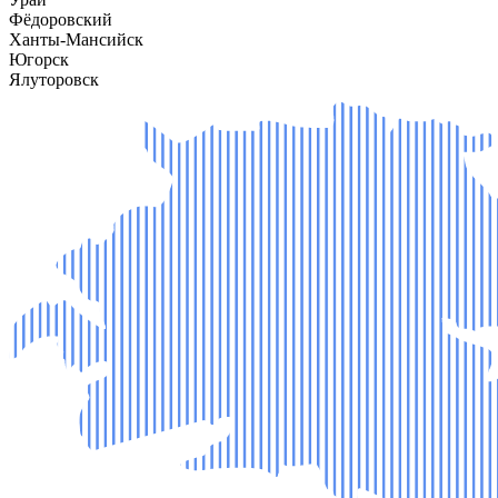
Фёдоровский
Ханты-Мансийск
Югорск
Ялуторовск