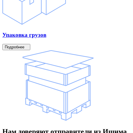
Упаковка
грузов
Подробнее
Нам доверяют
отправители
из Ишима