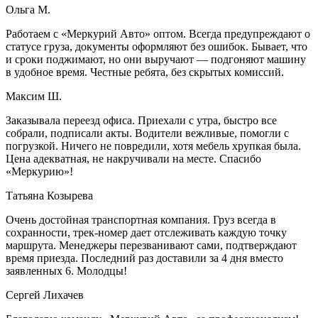
Ольга М.
Работаем с «Меркурий Авто» оптом. Всегда предупреждают о
статусе груза, документы оформляют без ошибок. Бывает, что
и сроки поджимают, но они выручают — подгоняют машину
в удобное время. Честные ребята, без скрытых комиссий.
Максим Ш.
Заказывала переезд офиса. Приехали с утра, быстро все
собрали, подписали акты. Водители вежливые, помогли с
погрузкой. Ничего не повредили, хотя мебель хрупкая была.
Цена адекватная, не накручивали на месте. Спасибо
«Меркурию»!
Татьяна Козырева
Очень достойная транспортная компания. Груз всегда в
сохранности, трек-номер дает отслеживать каждую точку
маршрута. Менеджеры перезванивают сами, подтверждают
время приезда. Последний раз доставили за 4 дня вместо
заявленных 6. Молодцы!
Сергей Лихачев