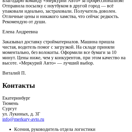
Благодарю команду «Меркурий Авто» за профессионализм!
Отправила посылку с ноутбуком в другой город — всё
упаковали идеально, застраховали. Получатель доволен.
Отличные цены и никакого хамства, что сейчас редкость.
Рекомендую от души.
Елена Андреевна
Заказывал доставку стройматериалов. Машина пришла
чистая, водитель помог с загрузкой. На складе приняли
моментально, без волокиты. Оформили все бумаги за 10
минут. Цены ниже, чем у конкурентов, при этом качество на
высоте. «Меркурий Авто» — лучший выбор.
Виталий П.
Контакты
Екатеринбург
Тюмень
Сургут
ул. Лукиных, д. 3Г
info@merkury-avto.ru
Ксения, руководитель отдела логистики