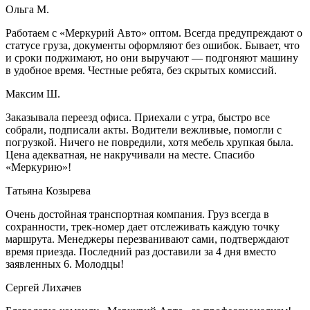
Ольга М.
Работаем с «Меркурий Авто» оптом. Всегда предупреждают о
статусе груза, документы оформляют без ошибок. Бывает, что
и сроки поджимают, но они выручают — подгоняют машину
в удобное время. Честные ребята, без скрытых комиссий.
Максим Ш.
Заказывала переезд офиса. Приехали с утра, быстро все
собрали, подписали акты. Водители вежливые, помогли с
погрузкой. Ничего не повредили, хотя мебель хрупкая была.
Цена адекватная, не накручивали на месте. Спасибо
«Меркурию»!
Татьяна Козырева
Очень достойная транспортная компания. Груз всегда в
сохранности, трек-номер дает отслеживать каждую точку
маршрута. Менеджеры перезванивают сами, подтверждают
время приезда. Последний раз доставили за 4 дня вместо
заявленных 6. Молодцы!
Сергей Лихачев