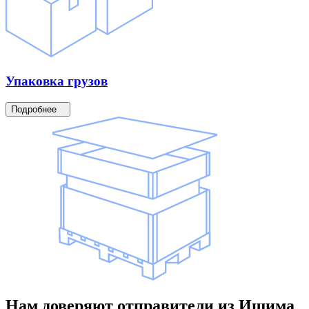
Упаковка
грузов
Подробнее
Нам доверяют
отправители
из Ишима