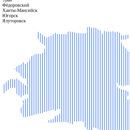
Фёдоровский
Ханты-Мансийск
Югорск
Ялуторовск