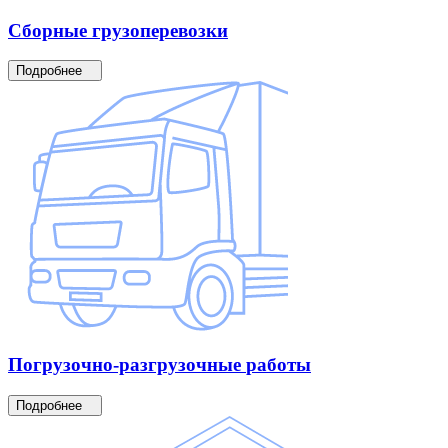
Сборные
грузоперевозки
Подробнее
Погрузочно-разгрузочные
работы
Подробнее