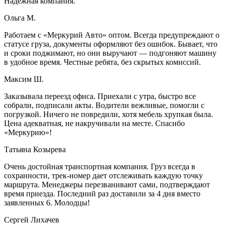
Надежная компания.
Ольга М.
Работаем с «Меркурий Авто» оптом. Всегда предупреждают о
статусе груза, документы оформляют без ошибок. Бывает, что
и сроки поджимают, но они выручают — подгоняют машину
в удобное время. Честные ребята, без скрытых комиссий.
Максим Ш.
Заказывала переезд офиса. Приехали с утра, быстро все
собрали, подписали акты. Водители вежливые, помогли с
погрузкой. Ничего не повредили, хотя мебель хрупкая была.
Цена адекватная, не накручивали на месте. Спасибо
«Меркурию»!
Татьяна Козырева
Очень достойная транспортная компания. Груз всегда в
сохранности, трек-номер дает отслеживать каждую точку
маршрута. Менеджеры перезванивают сами, подтверждают
время приезда. Последний раз доставили за 4 дня вместо
заявленных 6. Молодцы!
Сергей Лихачев