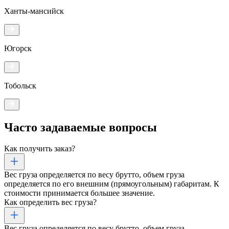
Ханты-мансийск
Югорск
Тобольск
Часто задаваемые
вопросы
Как получить заказ?
Вес груза определяется по весу брутто, объем груза
определяется по его внешним (прямоугольным) габаритам. К
стоимости принимается большее значение.
Как определить вес груза?
Вес груза определяется по весу брутто, объем груза