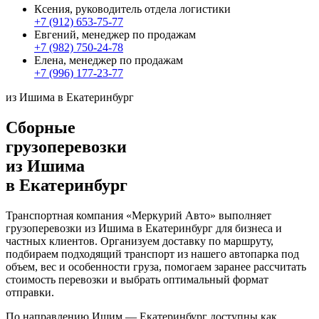
Ксения, руководитель отдела логистики
+7 (912) 653-75-77
Евгений, менеджер по продажам
+7 (982) 750-24-78
Елена, менеджер по продажам
+7 (996) 177-23-77
из Ишима в Екатеринбург
Сборные
грузоперевозки
из Ишима
в Екатеринбург
Транспортная компания «Меркурий Авто» выполняет
грузоперевозки из Ишима в Екатеринбург для бизнеса и
частных клиентов. Организуем доставку по маршруту,
подбираем подходящий транспорт из нашего автопарка под
объем, вес и особенности груза, помогаем заранее рассчитать
стоимость перевозки и выбрать оптимальный формат
отправки.
По направлению Ишим — Екатеринбург доступны как