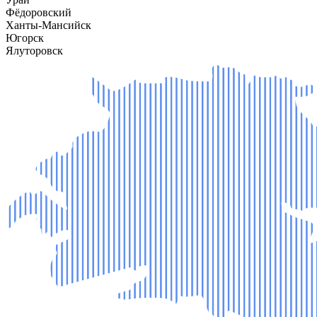
Фёдоровский
Ханты-Мансийск
Югорск
Ялуторовск