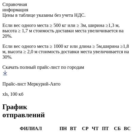
Справочная
информация
Цены в таблице указаны без учета НДС.
Если вес одного места ≥ 500 кг или ≥ 3м, ширина ≥1,3 м,
высота ≥ 1,7 м стоимость доставки места увеличивается на
20%.
Если вес одного места ≥ 1000 кг или длина ≥ 5м,ширина ≥1,8
м, высота ≥ 2,0 м стоимость доставки места увеличивается на
30%.
Скачать полный прайс-лист по городам
Прайс-лист Меркурий-Авто
xls, 100 кб
График
отправлений
ФИЛИАЛ
ПН
ВТ
СР
ЧТ
ПТ
СБ
ВС