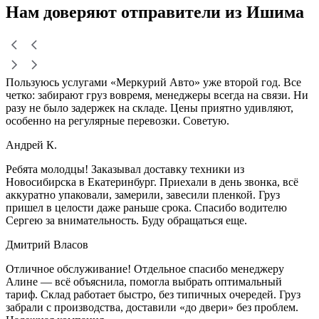
Нам доверяют
отправители
из Ишима
Пользуюсь услугами «Меркурий Авто» уже второй год. Все
четко: забирают груз вовремя, менеджеры всегда на связи. Ни
разу не было задержек на складе. Цены приятно удивляют,
особенно на регулярные перевозки. Советую.
Андрей К.
Ребята молодцы! Заказывал доставку техники из
Новосибирска в Екатеринбург. Приехали в день звонка, всё
аккуратно упаковали, замерили, завесили пленкой. Груз
пришел в целости даже раньше срока. Спасибо водителю
Сергею за внимательность. Буду обращаться еще.
Дмитрий Власов
Отличное обслуживание! Отдельное спасибо менеджеру
Алине — всё объяснила, помогла выбрать оптимальный
тариф. Склад работает быстро, без типичных очередей. Груз
забрали с производства, доставили «до двери» без проблем.