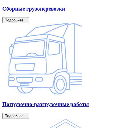
Сборные
грузоперевозки
Подробнее
Погрузочно-разгрузочные
работы
Подробнее