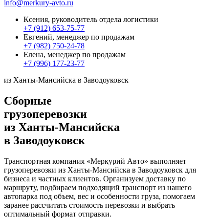
info@merkury-avto.ru
Ксения, руководитель отдела логистики
+7 (912) 653-75-77
Евгений, менеджер по продажам
+7 (982) 750-24-78
Елена, менеджер по продажам
+7 (996) 177-23-77
из Ханты-Мансийска в Заводоуковск
Сборные
грузоперевозки
из Ханты-Мансийска
в Заводоуковск
Транспортная компания «Меркурий Авто» выполняет
грузоперевозки из Ханты-Мансийска в Заводоуковск для
бизнеса и частных клиентов. Организуем доставку по
маршруту, подбираем подходящий транспорт из нашего
автопарка под объем, вес и особенности груза, помогаем
заранее рассчитать стоимость перевозки и выбрать
оптимальный формат отправки.