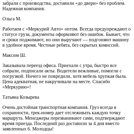
забрали с производства, доставили «до двери» без проблем.
Надежная компания.
Ольга М.
Работаем с «Меркурий Авто» оптом. Всегда предупреждают о
статусе груза, документы оформляют без ошибок. Бывает, что
и сроки поджимают, но они выручают — подгоняют машину
в удобное время. Честные ребята, без скрытых комиссий.
Максим Ш.
Заказывала переезд офиса. Приехали с утра, быстро все
собрали, подписали акты. Водители вежливые, помогли с
погрузкой. Ничего не повредили, хотя мебель хрупкая была.
Цена адекватная, не накручивали на месте. Спасибо
«Меркурию»!
Татьяна Козырева
Очень достойная транспортная компания. Груз всегда в
сохранности, трек-номер дает отслеживать каждую точку
маршрута. Менеджеры перезванивают сами, подтверждают
время приезда. Последний раз доставили за 4 дня вместо
заявленных 6. Молодцы!