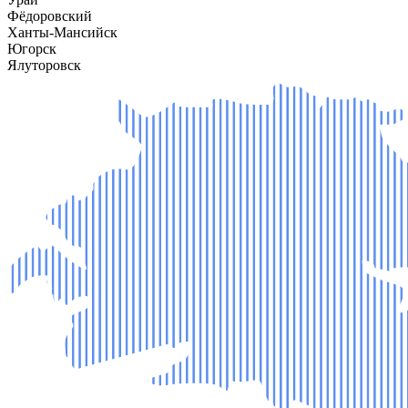
Фёдоровский
Ханты-Мансийск
Югорск
Ялуторовск