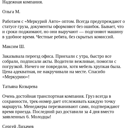
Надежная компания.
Ольга М.
Работаем с «Меркурий Авто» оптом. Всегда предупреждают о
статусе груза, документы оформляют без ошибок. Бывает, что
и сроки поджимают, но они выручают — подгоняют машину
в удобное время. Честные ребята, без скрытых комиссий.
Максим Ш.
Заказывала переезд офиса. Приехали с утра, быстро все
собрали, подписали акты. Водители вежливые, помогли с
погрузкой. Ничего не повредили, хотя мебель хрупкая была.
Цена адекватная, не накручивали на месте. Спасибо
«Меркурию»!
Татьяна Козырева
Очень достойная транспортная компания. Груз всегда в
сохранности, трек-номер дает отслеживать каждую точку
маршрута. Менеджеры перезванивают сами, подтверждают
время приезда. Последний раз доставили за 4 дня вместо
заявленных 6. Молодцы!
Сергей Лихачев