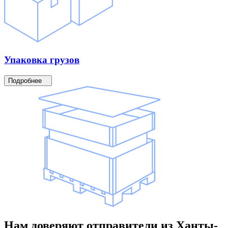
Упаковка
грузов
Подробнее
Нам доверяют
отправители
из Ханты-