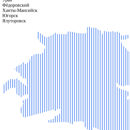
Фёдоровский
Ханты-Мансийск
Югорск
Ялуторовск