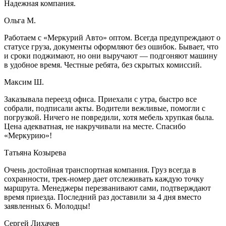
Надежная компания.
Ольга М.
Работаем с «Меркурий Авто» оптом. Всегда предупреждают о
статусе груза, документы оформляют без ошибок. Бывает, что
и сроки поджимают, но они выручают — подгоняют машину
в удобное время. Честные ребята, без скрытых комиссий.
Максим Ш.
Заказывала переезд офиса. Приехали с утра, быстро все
собрали, подписали акты. Водители вежливые, помогли с
погрузкой. Ничего не повредили, хотя мебель хрупкая была.
Цена адекватная, не накручивали на месте. Спасибо
«Меркурию»!
Татьяна Козырева
Очень достойная транспортная компания. Груз всегда в
сохранности, трек-номер дает отслеживать каждую точку
маршрута. Менеджеры перезванивают сами, подтверждают
время приезда. Последний раз доставили за 4 дня вместо
заявленных 6. Молодцы!
Сергей Лихачев