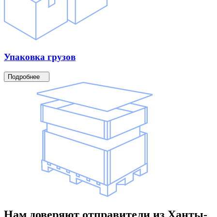
Упаковка
грузов
Подробнее
Нам доверяют
отправители
из Ханты-