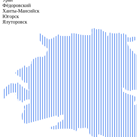
Фёдоровский
Ханты-Мансийск
Югорск
Ялуторовск