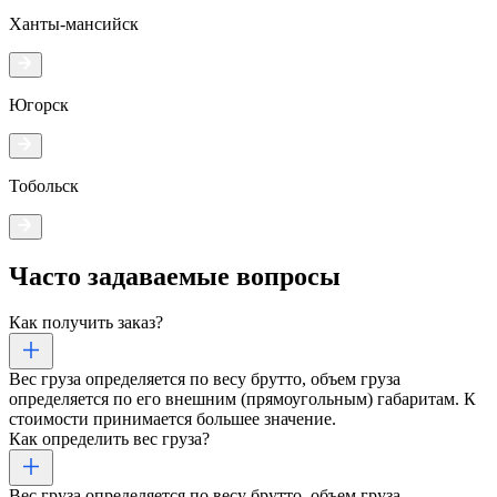
Ханты-мансийск
Югорск
Тобольск
Часто задаваемые
вопросы
Как получить заказ?
Вес груза определяется по весу брутто, объем груза
определяется по его внешним (прямоугольным) габаритам. К
стоимости принимается большее значение.
Как определить вес груза?
Вес груза определяется по весу брутто, объем груза