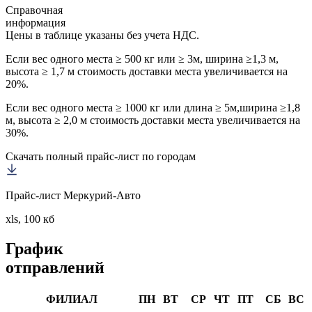
Справочная
информация
Цены в таблице указаны без учета НДС.
Если вес одного места ≥ 500 кг или ≥ 3м, ширина ≥1,3 м,
высота ≥ 1,7 м стоимость доставки места увеличивается на
20%.
Если вес одного места ≥ 1000 кг или длина ≥ 5м,ширина ≥1,8
м, высота ≥ 2,0 м стоимость доставки места увеличивается на
30%.
Скачать полный прайс-лист по городам
Прайс-лист Меркурий-Авто
xls, 100 кб
График
отправлений
ФИЛИАЛ
ПН
ВТ
СР
ЧТ
ПТ
СБ
ВС