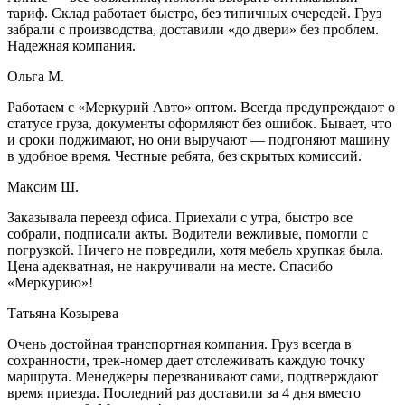
тариф. Склад работает быстро, без типичных очередей. Груз
забрали с производства, доставили «до двери» без проблем.
Надежная компания.
Ольга М.
Работаем с «Меркурий Авто» оптом. Всегда предупреждают о
статусе груза, документы оформляют без ошибок. Бывает, что
и сроки поджимают, но они выручают — подгоняют машину
в удобное время. Честные ребята, без скрытых комиссий.
Максим Ш.
Заказывала переезд офиса. Приехали с утра, быстро все
собрали, подписали акты. Водители вежливые, помогли с
погрузкой. Ничего не повредили, хотя мебель хрупкая была.
Цена адекватная, не накручивали на месте. Спасибо
«Меркурию»!
Татьяна Козырева
Очень достойная транспортная компания. Груз всегда в
сохранности, трек-номер дает отслеживать каждую точку
маршрута. Менеджеры перезванивают сами, подтверждают
время приезда. Последний раз доставили за 4 дня вместо