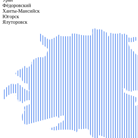
Фёдоровский
Ханты-Мансийск
Югорск
Ялуторовск