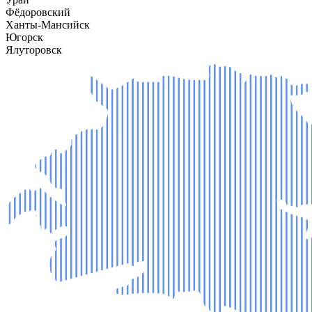
Фёдоровский
Ханты-Мансийск
Югорск
Ялуторовск