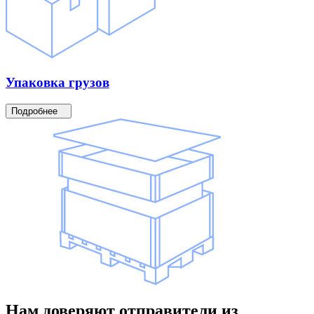
Упаковка
грузов
Подробнее
Нам доверяют
отправители
из