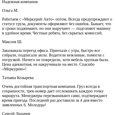
Надежная компания.
Ольга М.
Работаем с «Меркурий Авто» оптом. Всегда предупреждают о
статусе груза, документы оформляют без ошибок. Бывает, что
и сроки поджимают, но они выручают — подгоняют машину
в удобное время. Честные ребята, без скрытых комиссий.
Максим Ш.
Заказывала переезд офиса. Приехали с утра, быстро все
собрали, подписали акты. Водители вежливые, помогли с
погрузкой. Ничего не повредили, хотя мебель хрупкая была.
Цена адекватная, не накручивали на месте. Спасибо
«Меркурию»!
Татьяна Козырева
Очень достойная транспортная компания. Груз всегда в
сохранности, трек-номер дает отслеживать каждую точку
маршрута. Менеджеры перезванивают сами, подтверждают
время приезда. Последний раз доставили за 4 дня вместо
заявленных 6. Молодцы!
Сергей Лихачев