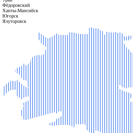
Фёдоровский
Ханты-Мансийск
Югорск
Ялуторовск