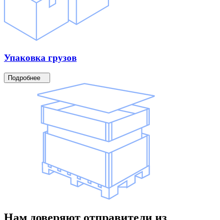
Упаковка
грузов
Подробнее
Нам доверяют
отправители
из