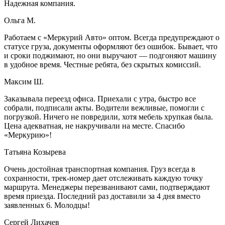
Надежная компания.
Ольга М.
Работаем с «Меркурий Авто» оптом. Всегда предупреждают о
статусе груза, документы оформляют без ошибок. Бывает, что
и сроки поджимают, но они выручают — подгоняют машину
в удобное время. Честные ребята, без скрытых комиссий.
Максим Ш.
Заказывала переезд офиса. Приехали с утра, быстро все
собрали, подписали акты. Водители вежливые, помогли с
погрузкой. Ничего не повредили, хотя мебель хрупкая была.
Цена адекватная, не накручивали на месте. Спасибо
«Меркурию»!
Татьяна Козырева
Очень достойная транспортная компания. Груз всегда в
сохранности, трек-номер дает отслеживать каждую точку
маршрута. Менеджеры перезванивают сами, подтверждают
время приезда. Последний раз доставили за 4 дня вместо
заявленных 6. Молодцы!
Сергей Лихачев