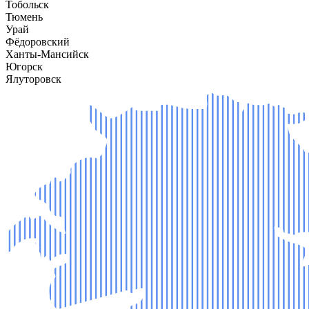
Тобольск
Тюмень
Урай
Фёдоровский
Ханты-Мансийск
Югорск
Ялуторовск