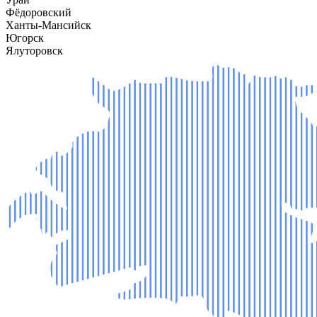
Фёдоровский
Ханты-Мансийск
Югорск
Ялуторовск