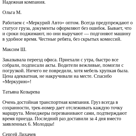
Надежная компания.
Ольга М.
Работаем с «Меркурий Авто» оптом. Всегда предупреждают о
статусе груза, документы оформляют без ошибок. Бывает, что
и сроки поджимают, но они выручают — подгоняют машину
в удобное время. Честные ребята, без скрытых комиссий.
Максим Ш.
Заказывала переезд офиса. Приехали с утра, быстро все
собрали, подписали акты. Водители вежливые, помогли с
погрузкой. Ничего не повредили, хотя мебель хрупкая была.
Цена адекватная, не накручивали на месте. Спасибо
«Меркурию»!
Татьяна Козырева
Очень достойная транспортная компания. Груз всегда в
сохранности, трек-номер дает отслеживать каждую точку
маршрута. Менеджеры перезванивают сами, подтверждают
время приезда. Последний раз доставили за 4 дня вместо
заявленных 6. Молодцы!
Сергей Лихачев