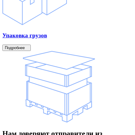
Упаковка
грузов
Подробнее
Нам доверяют
отправители
из