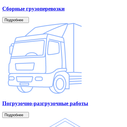
Сборные
грузоперевозки
Подробнее
Погрузочно-разгрузочные
работы
Подробнее