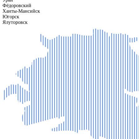
Фёдоровский
Ханты-Мансийск
Югорск
Ялуторовск