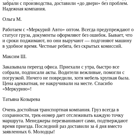
забрали с производства, доставили «до двери» без проблем.
Надежная компания.
Ольга М.
Работаем с «Меркурий Авто» оптом. Всегда предупреждают о
статусе груза, документы оформляют без ошибок. Бывает, что
и сроки поджимают, но они выручают — подгоняют машину
в удобное время. Честные ребята, без скрытых комиссий.
Максим Ш.
Заказывала переезд офиса. Приехали с утра, быстро все
собрали, подписали акты. Водители вежливые, помогли с
погрузкой. Ничего не повредили, хотя мебель хрупкая была.
Цена адекватная, не накручивали на месте. Спасибо
«Меркурию»!
Татьяна Козырева
Очень достойная транспортная компания. Груз всегда в
сохранности, трек-номер дает отслеживать каждую точку
маршрута. Менеджеры перезванивают сами, подтверждают
время приезда. Последний раз доставили за 4 дня вместо
заявленных 6. Молодцы!