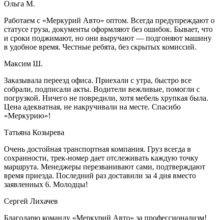
Ольга М.
Работаем с «Меркурий Авто» оптом. Всегда предупреждают о
статусе груза, документы оформляют без ошибок. Бывает, что
и сроки поджимают, но они выручают — подгоняют машину
в удобное время. Честные ребята, без скрытых комиссий.
Максим Ш.
Заказывала переезд офиса. Приехали с утра, быстро все
собрали, подписали акты. Водители вежливые, помогли с
погрузкой. Ничего не повредили, хотя мебель хрупкая была.
Цена адекватная, не накручивали на месте. Спасибо
«Меркурию»!
Татьяна Козырева
Очень достойная транспортная компания. Груз всегда в
сохранности, трек-номер дает отслеживать каждую точку
маршрута. Менеджеры перезванивают сами, подтверждают
время приезда. Последний раз доставили за 4 дня вместо
заявленных 6. Молодцы!
Сергей Лихачев
Благодарю команду «Меркурий Авто» за профессионализм!