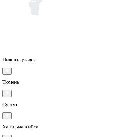
Нижневартовск
Тюмень
Сургут
Ханты-мансийск