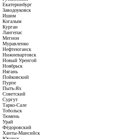
Екатеринбург
Заводоуковск
Ишим
Когалым
Курган
Лангепас
Мегион
Муравленко
Нефтеюганск
Нижневартовск
Новый Уренгой
Ноябрьск
Нягань
Пойковский
Пурпе
Пыть-Ях
Советский
Сургут
Тарко-Сале
Тобольск
Тюмень
Урай
Фёдоровский
Ханты-Мансийск
Югорск