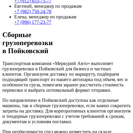
+7 (912) 653-75-77
Евгений, менеджер по продажам
+7 (982) 750-24-78
Елена, менеджер по продажам
+7 (996) 177-23-77
Сборные
грузоперевозки
в Пойковский
Транспортная компания «Меркурий Авто» выполняет
грузоперевозки в Пойковский для бизнеса и частных
клиентов. Организуем доставку по маршруту, подбираем
подходящий транспорт из нашего автопарка под объем, вес и
особенности груза, помогаем заранее рассчитать стоимость
перевозки и выбрать оптимальный формат отправки.
По направлению в Пойковский доступны как отдельные
машины, так и сборные грузоперевозки, если важно сократить
затраты на доставку. Для корпоративных клиентов организуем
и тендерные грузоперевозки с учетом требований к срокам,
документам и условиям поставки.
При необходимости груз можно разместить на складе