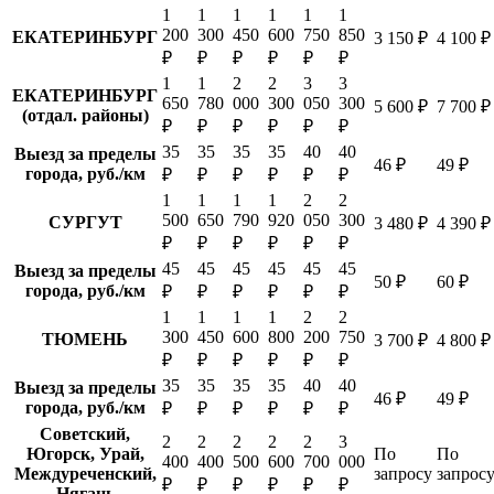
1
1
1
1
1
1
200
300
450
600
750
850
ЕКАТЕРИНБУРГ
3 150 ₽
4 100 ₽
₽
₽
₽
₽
₽
₽
1
1
2
2
3
3
ЕКАТЕРИНБУРГ
650
780
000
300
050
300
5 600 ₽
7 700 ₽
(отдал. районы)
₽
₽
₽
₽
₽
₽
35
35
35
35
40
40
Выезд за пределы
46 ₽
49 ₽
города, руб./км
₽
₽
₽
₽
₽
₽
1
1
1
1
2
2
500
650
790
920
050
300
СУРГУТ
3 480 ₽
4 390 ₽
₽
₽
₽
₽
₽
₽
45
45
45
45
45
45
Выезд за пределы
50 ₽
60 ₽
города, руб./км
₽
₽
₽
₽
₽
₽
1
1
1
1
2
2
300
450
600
800
200
750
ТЮМЕНЬ
3 700 ₽
4 800 ₽
₽
₽
₽
₽
₽
₽
35
35
35
35
40
40
Выезд за пределы
46 ₽
49 ₽
города, руб./км
₽
₽
₽
₽
₽
₽
Советский,
2
2
2
2
2
3
Югорск, Урай,
По
По
400
400
500
600
700
000
Междуреченский,
запросу
запрос
₽
₽
₽
₽
₽
₽
Нягань