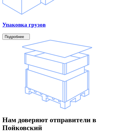
Упаковка
грузов
Подробнее
Нам доверяют
отправители
в
Пойковский