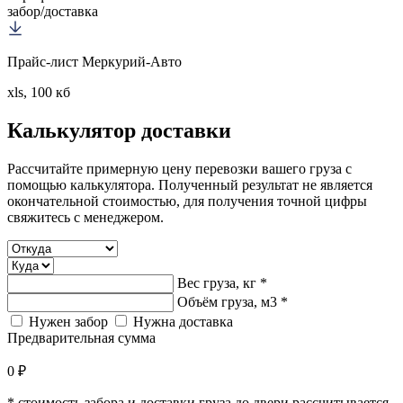
забор/доставка
Прайс-лист Меркурий-Авто
xls, 100 кб
Калькулятор
доставки
Рассчитайте примерную цену перевозки вашего груза с
помощью калькулятора. Полученный результат не является
окончательной стоимостью, для получения точной цифры
свяжитесь с менеджером.
Вес груза, кг *
Объём груза, м3 *
Нужен забор
Нужна доставка
Предварительная сумма
0 ₽
* стоимость забора и доставки груза до двери рассчитывается