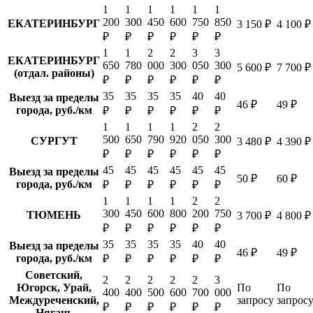
1
1
1
1
1
1
200
300
450
600
750
850
ЕКАТЕРИНБУРГ
3 150 ₽
4 100 ₽
₽
₽
₽
₽
₽
₽
1
1
2
2
3
3
ЕКАТЕРИНБУРГ
650
780
000
300
050
300
5 600 ₽
7 700 ₽
(отдал. районы)
₽
₽
₽
₽
₽
₽
35
35
35
35
40
40
Выезд за пределы
46 ₽
49 ₽
города, руб./км
₽
₽
₽
₽
₽
₽
1
1
1
1
2
2
500
650
790
920
050
300
СУРГУТ
3 480 ₽
4 390 ₽
₽
₽
₽
₽
₽
₽
45
45
45
45
45
45
Выезд за пределы
50 ₽
60 ₽
города, руб./км
₽
₽
₽
₽
₽
₽
1
1
1
1
2
2
300
450
600
800
200
750
ТЮМЕНЬ
3 700 ₽
4 800 ₽
₽
₽
₽
₽
₽
₽
35
35
35
35
40
40
Выезд за пределы
46 ₽
49 ₽
города, руб./км
₽
₽
₽
₽
₽
₽
Советский,
2
2
2
2
2
3
Югорск, Урай,
По
По
400
400
500
600
700
000
Междуреченский,
запросу
запрос
₽
₽
₽
₽
₽
₽
Нягань