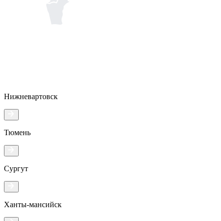
Нижневартовск
Тюмень
Сургут
Ханты-мансийск