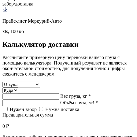
забор/доставка
Прайс-лист Меркурий-Авто
xls, 100 кб
Калькулятор
доставки
Рассчитайте примерную цену перевозки вашего груза с
помощью калькулятора. Полученный результат не является
окончательной стоимостью, для получения точной цифры
свяжитесь с менеджером.
Вес груза, кг *
Объём груза, м3 *
Нужен забор
Нужна доставка
Предварительная сумма
0 ₽
* стоимость забора и доставки груза до двери рассчитывается