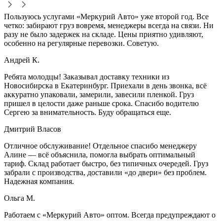
Пользуюсь услугами «Меркурий Авто» уже второй год. Все
четко: забирают груз вовремя, менеджеры всегда на связи. Ни
разу не было задержек на складе. Цены приятно удивляют,
особенно на регулярные перевозки. Советую.
Андрей К.
Ребята молодцы! Заказывал доставку техники из
Новосибирска в Екатеринбург. Приехали в день звонка, всё
аккуратно упаковали, замерили, завесили пленкой. Груз
пришел в целости даже раньше срока. Спасибо водителю
Сергею за внимательность. Буду обращаться еще.
Дмитрий Власов
Отличное обслуживание! Отдельное спасибо менеджеру
Алине — всё объяснила, помогла выбрать оптимальный
тариф. Склад работает быстро, без типичных очередей. Груз
забрали с производства, доставили «до двери» без проблем.
Надежная компания.
Ольга М.
Работаем с «Меркурий Авто» оптом. Всегда предупреждают о