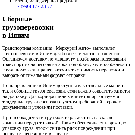
Елена, менеджер по продажам
+7 (996) 177-23-77
Сборные
грузоперевозки
в Ишим
Транспортная компания «Меркурий Авто» выполняет
грузоперевозки в Ишим для бизнеса и частных клиентов.
Организуем доставку по маршруту, подбираем подходящий
транспорт из нашего автопарка под объем, вес и особенности
груза, помогаем заранее рассчитать стоимость перевозки и
выбрать оптимальный формат отправки.
По направлению в Ишим доступны как отдельные машины,
так и сборные грузоперевозки, если важно сократить затраты
на доставку. Для корпоративных клиентов организуем и
тендерные грузоперевозки с учетом требований к срокам,
документам и условиям поставки.
При необходимости груз можно разместить на складе
компании перед отправкой. Также обеспечиваем надежную
упаковку груза, чтобы снизить риск повреждений при
погрузке, перевозке и выгрузке.