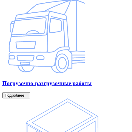
Погрузочно-разгрузочные
работы
Подробнее