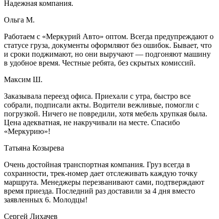
Надежная компания.
Ольга М.
Работаем с «Меркурий Авто» оптом. Всегда предупреждают о
статусе груза, документы оформляют без ошибок. Бывает, что
и сроки поджимают, но они выручают — подгоняют машину
в удобное время. Честные ребята, без скрытых комиссий.
Максим Ш.
Заказывала переезд офиса. Приехали с утра, быстро все
собрали, подписали акты. Водители вежливые, помогли с
погрузкой. Ничего не повредили, хотя мебель хрупкая была.
Цена адекватная, не накручивали на месте. Спасибо
«Меркурию»!
Татьяна Козырева
Очень достойная транспортная компания. Груз всегда в
сохранности, трек-номер дает отслеживать каждую точку
маршрута. Менеджеры перезванивают сами, подтверждают
время приезда. Последний раз доставили за 4 дня вместо
заявленных 6. Молодцы!
Сергей Лихачев