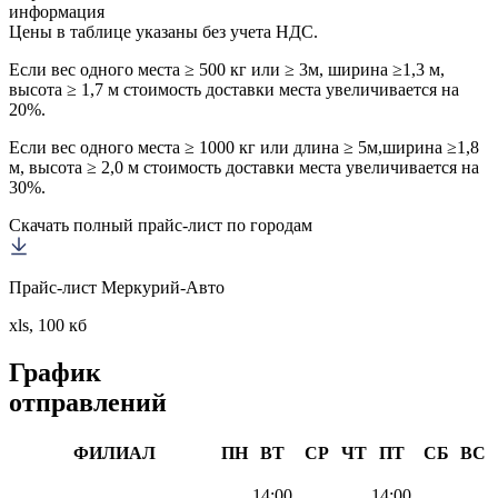
информация
Цены в таблице указаны без учета НДС.
Если вес одного места ≥ 500 кг или ≥ 3м, ширина ≥1,3 м,
высота ≥ 1,7 м стоимость доставки места увеличивается на
20%.
Если вес одного места ≥ 1000 кг или длина ≥ 5м,ширина ≥1,8
м, высота ≥ 2,0 м стоимость доставки места увеличивается на
30%.
Скачать полный прайс-лист по городам
Прайс-лист Меркурий-Авто
xls, 100 кб
График
отправлений
ФИЛИАЛ
ПН
ВТ
СР
ЧТ
ПТ
СБ
ВС
14:00
14:00