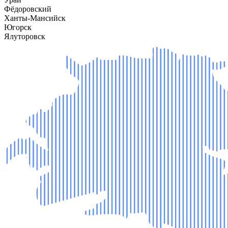
Фёдоровский
Ханты-Мансийск
Югорск
Ялуторовск