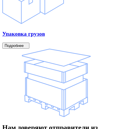
Упаковка
грузов
Подробнее
Нам доверяют
отправители
из