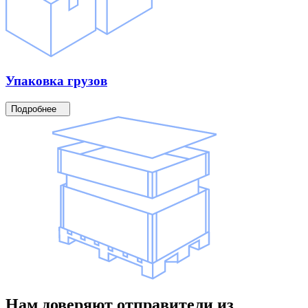
Упаковка
грузов
Подробнее
Нам доверяют
отправители
из