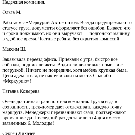
Надежная компания.
Ольга М.
Работаем с «Меркурий Авто» оптом. Всегда предупреждают о
статусе груза, документы оформляют без ошибок. Бывает, что
и сроки поджимают, но они выручают — подгоняют машину
в удобное время. Честные ребята, без скрытых комиссий.
Максим Ш.
Заказывала переезд офиса. Приехали с утра, быстро все
собрали, подписали акты. Водители вежливые, помогли с
погрузкой. Ничего не повредили, хотя мебель хрупкая была.
Цена адекватная, не накручивали на месте. Спасибо
«Меркурию»!
Татьяна Козырева
Очень достойная транспортная компания. Груз всегда в
сохранности, трек-номер дает отслеживать каждую точку
маршрута. Менеджеры перезванивают сами, подтверждают
время приезда. Последний раз доставили за 4 дня вместо
заявленных 6. Молодцы!
Сергей Лихачев