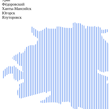
Фёдоровский
Ханты-Мансийск
Югорск
Ялуторовск