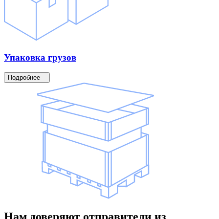
Упаковка
грузов
Подробнее
Нам доверяют
отправители
из