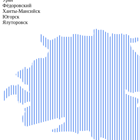
Фёдоровский
Ханты-Мансийск
Югорск
Ялуторовск