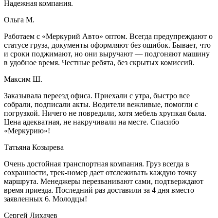
Надежная компания.
Ольга М.
Работаем с «Меркурий Авто» оптом. Всегда предупреждают о
статусе груза, документы оформляют без ошибок. Бывает, что
и сроки поджимают, но они выручают — подгоняют машину
в удобное время. Честные ребята, без скрытых комиссий.
Максим Ш.
Заказывала переезд офиса. Приехали с утра, быстро все
собрали, подписали акты. Водители вежливые, помогли с
погрузкой. Ничего не повредили, хотя мебель хрупкая была.
Цена адекватная, не накручивали на месте. Спасибо
«Меркурию»!
Татьяна Козырева
Очень достойная транспортная компания. Груз всегда в
сохранности, трек-номер дает отслеживать каждую точку
маршрута. Менеджеры перезванивают сами, подтверждают
время приезда. Последний раз доставили за 4 дня вместо
заявленных 6. Молодцы!
Сергей Лихачев