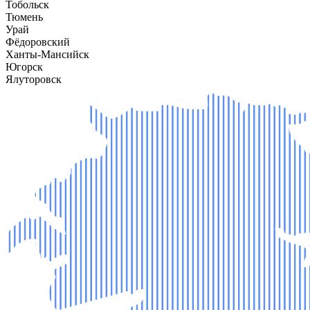
Тобольск
Тюмень
Урай
Фёдоровский
Ханты-Мансийск
Югорск
Ялуторовск