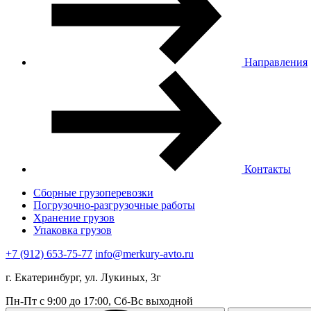
Направления
Контакты
Сборные грузоперевозки
Погрузочно-разгрузочные работы
Хранение грузов
Упаковка грузов
+7 (912) 653-75-77
info@merkury-avto.ru
г. Екатеринбург, ул. Лукиных, 3г
Пн-Пт с 9:00 до 17:00, Сб-Вс выходной