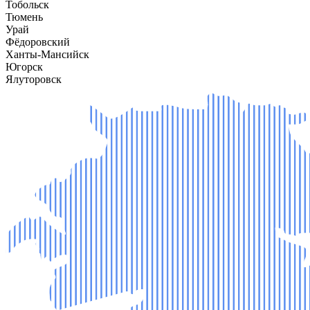
Тобольск
Тюмень
Урай
Фёдоровский
Ханты-Мансийск
Югорск
Ялуторовск