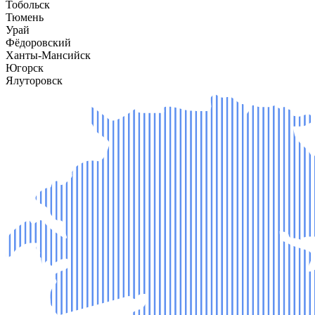
Тобольск
Тюмень
Урай
Фёдоровский
Ханты-Мансийск
Югорск
Ялуторовск